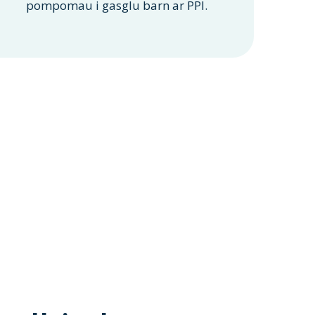
pompomau i gasglu barn ar PPI.