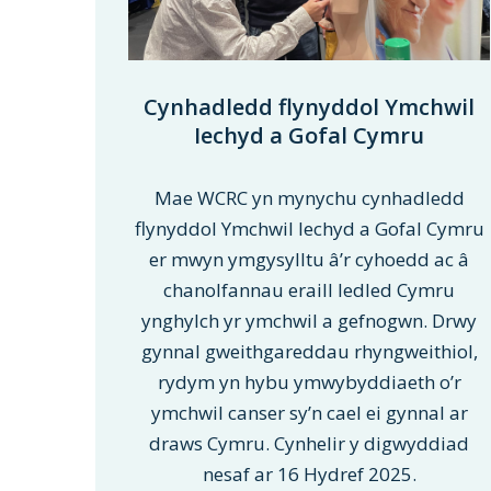
Cynhadledd flynyddol Ymchwil
Iechyd a Gofal Cymru
Mae WCRC yn mynychu cynhadledd
flynyddol Ymchwil Iechyd a Gofal Cymru
er mwyn ymgysylltu â’r cyhoedd ac â
chanolfannau eraill ledled Cymru
ynghylch yr ymchwil a gefnogwn. Drwy
gynnal gweithgareddau rhyngweithiol,
rydym yn hybu ymwybyddiaeth o’r
ymchwil canser sy’n cael ei gynnal ar
draws Cymru. Cynhelir y digwyddiad
nesaf ar 16 Hydref 2025.