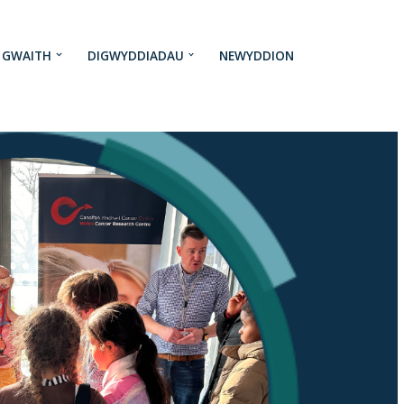
N GWAITH
DIGWYDDIADAU
NEWYDDION