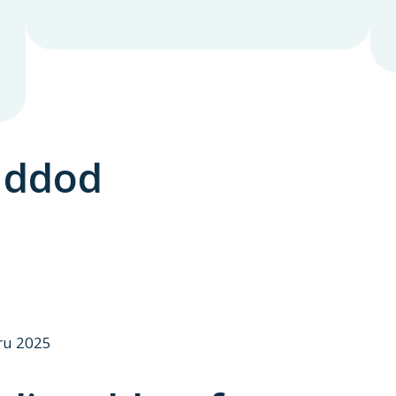
 ddod
ru 2025